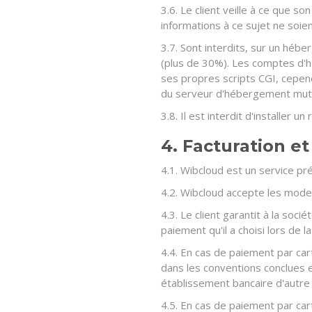
3.6. Le client veille à ce que 
informations à ce sujet ne soie
3.7. Sont interdits, sur un hé
(plus de 30%). Les comptes d'h
ses propres scripts CGI, cepend
du serveur d'hébergement mutu
3.8. Il est interdit d'installer
4. Facturation e
4.1. Wibcloud est un service pr
4.2. Wibcloud accepte les mode
4.3. Le client garantit à la so
paiement qu'il a choisi lors de 
4.4. En cas de paiement par car
dans les conventions conclues e
établissement bancaire d'autre 
4.5. En cas de paiement par ca