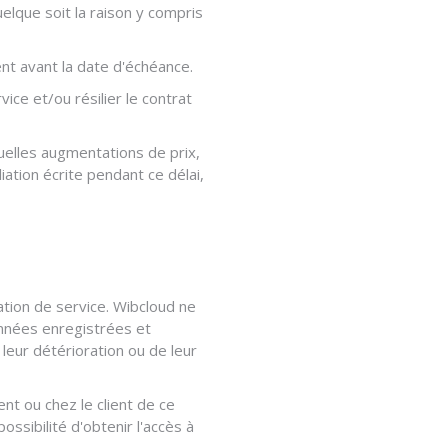
lque soit la raison y compris
nt avant la date d'échéance.
ice et/ou résilier le contrat
uelles augmentations de prix,
iation écrite pendant ce délai,
tion de service. Wibcloud ne
onnées enregistrées et
leur détérioration ou de leur
nt ou chez le client de ce
ssibilité d'obtenir l'accès à