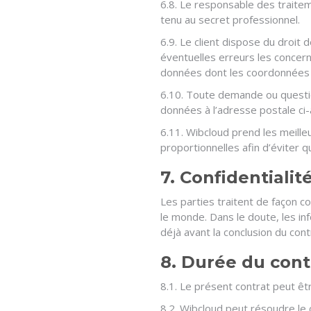
6.8. Le responsable des traite
tenu au secret professionnel.
6.9. Le client dispose du droit 
éventuelles erreurs les concern
données dont les coordonnées fi
6.10. Toute demande ou questio
données à l’adresse postale 
6.11. Wibcloud prend les meil
proportionnelles afin d’éviter 
7. Confidentialit
Les parties traitent de façon co
le monde. Dans le doute, les in
déjà avant la conclusion du cont
8. Durée du contr
8.1. Le présent contrat peut êtr
8.2. Wibcloud peut résoudre le c