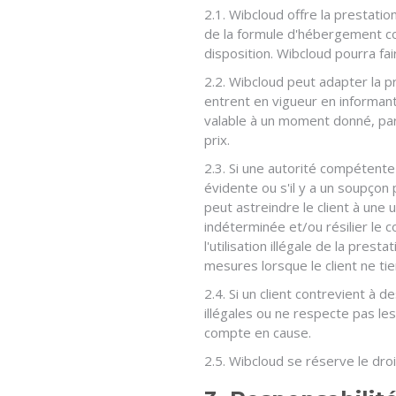
2.1. Wibcloud offre la prestat
de la formule d'hébergement com
disposition. Wibcloud pourra fai
2.2. Wibcloud peut adapter la p
entrent en vigueur en informant
valable à un moment donné, par l
prix.
2.3. Si une autorité compétente d
évidente ou s'il y a un soupçon p
peut astreindre le client à une
indéterminée et/ou résilier le
l'utilisation illégale de la pr
mesures lorsque le client ne ti
2.4. Si un client contrevient à 
illégales ou ne respecte pas le
compte en cause.
2.5. Wibcloud se réserve le droi