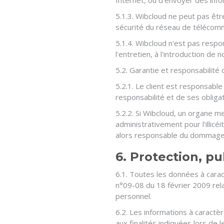
Internet, ou d'envoyer des info
5.1.3. Wibcloud ne peut pas êt
sécurité du réseau de télécommu
5.1.4. Wibcloud n'est pas respo
l'entretien, à l'introduction de
5.2. Garantie et responsabilité d
5.2.1. Le client est responsabl
responsabilité et de ses obligat
5.2.2. Si Wibcloud, un organe 
administrativement pour l'illic
alors responsable du dommage.
6. Protection, p
6.1. Toutes les données à cara
n°09-08 du 18 février 2009 rel
personnel.
6.2. Les informations à caract
aux finalités indiquées lors de l