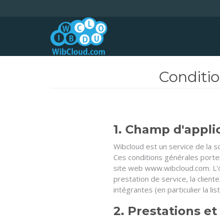
Conditio
1. Champ d'appli
Wibcloud est un service de la
Ces conditions générales porte
site web www.wibcloud.com. L'of
prestation de service, la cliente
intégrantes (en particulier la 
2. Prestations 