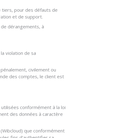
 tiers, pour des défauts de
ration et de support.
on de dérangements, à
la violation de sa
 pénalement, civilement ou
ande des comptes, le client est
tilisées conformément à la loi
ement des données à caractère
ON (Wibcloud) que conformément
ules fins d’authentifier sa