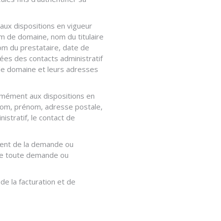
aux dispositions en vigueur
m de domaine, nom du titulaire
om du prestataire, date de
nées des contacts administratif
de domaine et leurs adresses
ormément aux dispositions en
 Nom, prénom, adresse postale,
istratif, le contact de
ement de la demande ou
 de toute demande ou
de la facturation et de