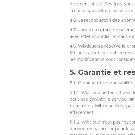
paiement utilisé. Ces frais so
la non disponibilité d'un servi
4.6. La reconduction des abonne
4.7. Lors d'un retard de paiemen
avec effet immédiat et sans 
4.8. Wibcloud se réserve le dro
30 jours avant leur entrée en vi
les modifications sont considé
5. Garantie et re
5.1. Garantie et responsabilité
5.1.1. Wibcloud ne fournit pas
peut pas garantir le service in
transmises. Wibcloud n'est pas 
effacement.
5.1.2. Wibcloud n'est pas respo
dernier, en particulier pour les